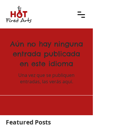
Aún no hay ninguna
entrada publicada
en este idioma
Una vez que se publiquen
entradas, las verás aquí.
Featured Posts